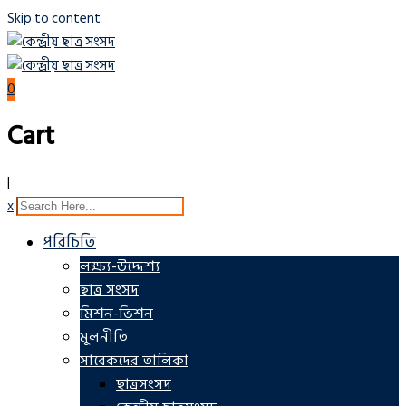
Skip to content
0
Cart
|
x
পরিচিতি
লক্ষ্য-উদ্দেশ্য
ছাত্র সংসদ
মিশন-ভিশন
মূলনীতি
সাবেকদের তালিকা
ছাত্রসংসদ