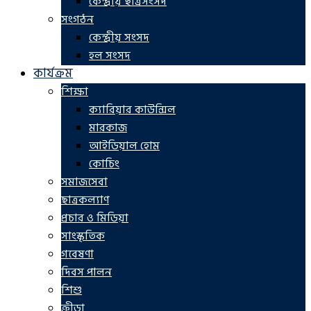
কেন্দ্রীয় ছাত্রসংসদ
সংগঠন
কেন্দ্রীয় সংসদ
হল সংসদ
কার্যক্রম
শিক্ষা
ক্যারিয়ার কাউন্সিল
মারকাজ
আইডিয়াল হোম
কোচিং
সমাজসেবা
ছাত্রকল্যাণ
প্রচার ও মিডিয়া
সাংস্কৃতিক
গবেষণা
দিবস পালন
শিশু
ক্রীড়া