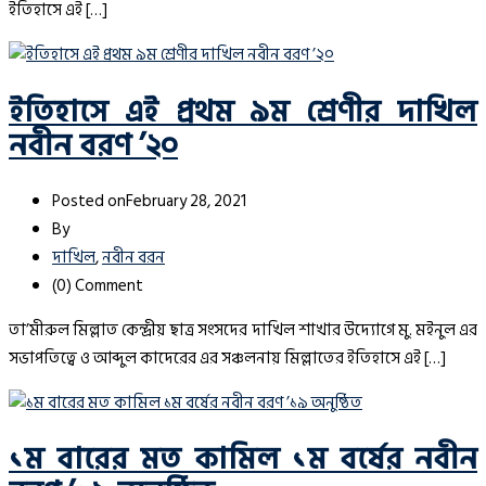
ইতিহাসে এই […]
ইতিহাসে এই প্রথম ৯ম শ্রেণীর দাখিল
নবীন বরণ ’২০
Posted on
February 28, 2021
By
দাখিল
,
নবীন বরন
(0)
Comment
তা’মীরুল মিল্লাত কেন্দ্রীয় ছাত্র সংসদের দাখিল শাখার উদ্যোগে মু. মইনুল এর
সভাপতিত্বে ও আব্দুল কাদেরের এর সঞ্চলনায় মিল্লাতের ইতিহাসে এই […]
১ম বারের মত কামিল ১ম বর্ষের নবীন