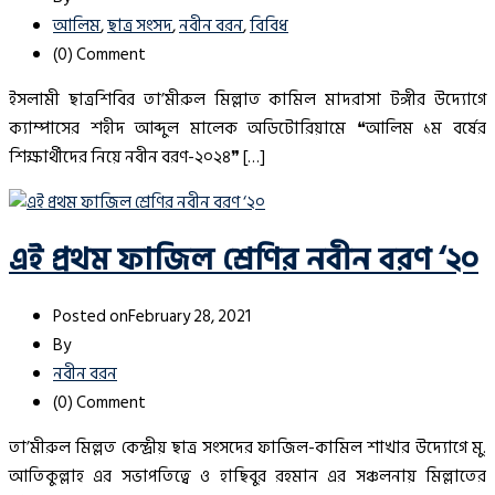
আলিম
,
ছাত্র সংসদ
,
নবীন বরন
,
বিবিধ
(0)
Comment
ইসলামী ছাত্রশিবির তা’মীরুল মিল্লাত কামিল মাদরাসা টঙ্গীর উদ্যোগে
ক্যাম্পাসের শহীদ আব্দুল মালেক অডিটোরিয়ামে ❝আলিম ১ম বর্ষের
শিক্ষার্থীদের নিয়ে নবীন বরণ-২০২৪❞ […]
এই প্রথম ফাজিল শ্রেণির নবীন বরণ ‘২০
Posted on
February 28, 2021
By
নবীন বরন
(0)
Comment
তা’মীরুল মিল্লত কেন্দ্রীয় ছাত্র সংসদের ফাজিল-কামিল শাখার উদ্যোগে মু.
আতিকুল্লাহ এর সভাপতিত্বে ও হাছিবুর রহমান এর সঞ্চলনায় মিল্লাতের