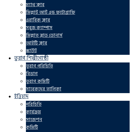
ম্যাথ ক্লাব
মিল্লাট আর্ট এন্ড ফটোগ্রাফি
এরাবিক ক্লাব
সবুজ ক্যাম্পাস
মিল্লাত ব্লাড ডোনার্স
আইটি ক্লাব
স্কাউট
তুরাগ শিল্পীগোষ্ঠী
তুরাগ পরিচিতি
বিভাগ
তুরাগ কমিটি
সাবেকদের তালিকা
ইত্তিহাদ
পরিচিতি
কার্যক্রম
সাজেশন
কমিটি