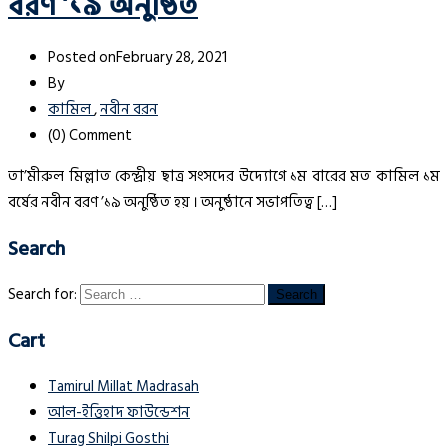
বরণ ’১৯ অনুষ্ঠিত
Posted on
February 28, 2021
By
কামিল
,
নবীন বরন
(0)
Comment
তা’মীরুল মিল্লাত কেন্দ্রীয় ছাত্র সংসদের উদ্যোগে ১ম বারের মত কামিল ১ম
বর্ষের নবীন বরণ ’১৯ অনুষ্ঠিত হয় । অনুষ্ঠানে সভাপতিত্ব […]
Search
Search for:
Cart
Tamirul Millat Madrasah
আল-ইত্তিহাদ ফাউন্ডেশন
Turag Shilpi Gosthi