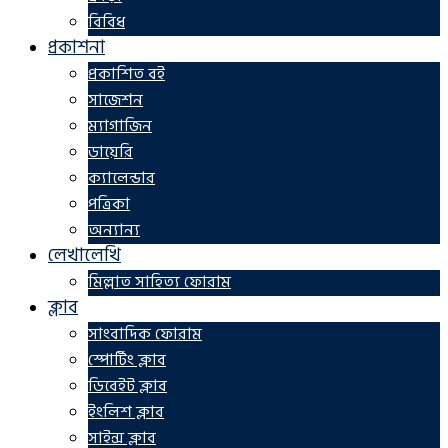
বিবিধ
প্রকাশনা
প্রকাশিত বই
সাজেশন
ম্যাগাজিন
ডায়েরি
ক্যালেন্ডার
পত্রিকা
অন্যান্য
লেখালেখি
মিল্লাত সাহিত্য ফোরাম
ক্লাব
সাংবাদিক ফোরাম
স্পোর্টিং ক্লাব
ডিবেইট ক্লাব
ইংলিশ ক্লাব
সাইন্স ক্লাব